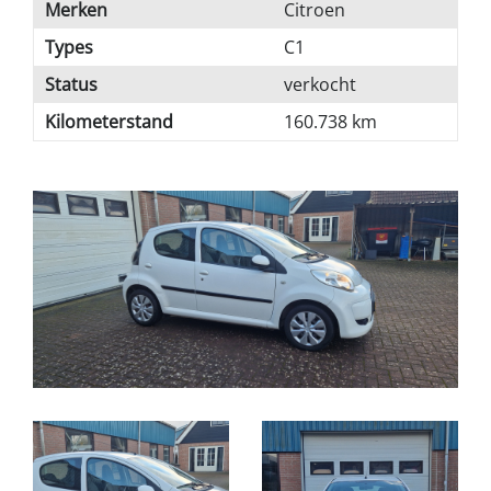
Merken
Citroen
Types
C1
Status
verkocht
Kilometerstand
160.738 km