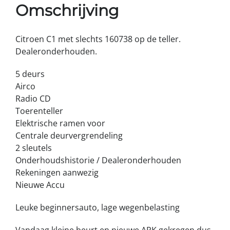
Omschrijving
Citroen C1 met slechts 160738 op de teller.
Dealeronderhouden.
5 deurs
Airco
Radio CD
Toerenteller
Elektrische ramen voor
Centrale deurvergrendeling
2 sleutels
Onderhoudshistorie / Dealeronderhouden
Rekeningen aanwezig
Nieuwe Accu
Leuke beginnersauto, lage wegenbelasting
Vandaag kleine beurt en nieuwe APK gekregen dus