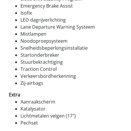
Emergency Brake Assist
Isofix
LED dagrijverlichting
Lane Departure Warning Systeem
Mistlampen
Noodoproepsysteem
Snelheidsbeperkingsinstallatie
Startonderbreker
Stuurbekrachtiging
Traction Control
Verkeersbordherkenning
Zij-airbags
Extra
Aanraakscherm
Katalysator
Lichtmetalen velgen (17″)
Pechset