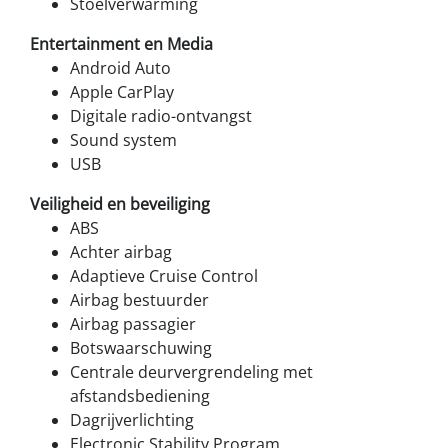
Stoelverwarming
Entertainment en Media
Android Auto
Apple CarPlay
Digitale radio-ontvangst
Sound system
USB
Veiligheid en beveiliging
ABS
Achter airbag
Adaptieve Cruise Control
Airbag bestuurder
Airbag passagier
Botswaarschuwing
Centrale deurvergrendeling met
afstandsbediening
Dagrijverlichting
Electronic Stability Program