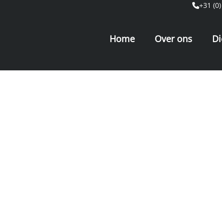
+31 (0)
Home
Over ons
Di